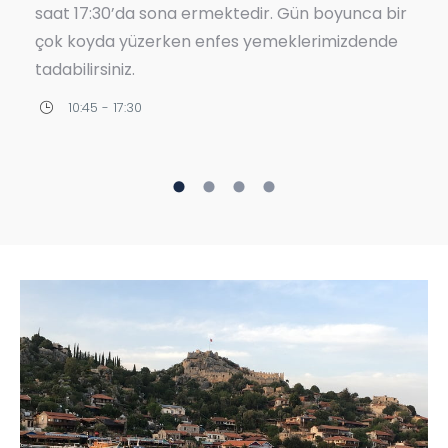
veya 14:00 ile 17:30 arası zamanlarda
yapabilirsiniz. Bu turumuz yemekli değildir.
10:30 - 14:30 / 14:00 - 17:30