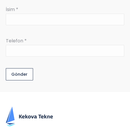
İsim *
Telefon *