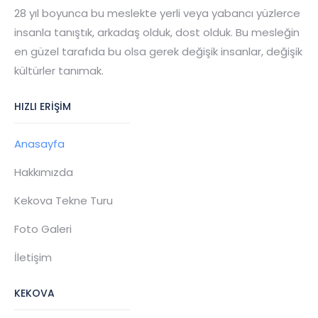
28 yıl boyunca bu meslekte yerli veya yabancı yüzlerce
insanla tanıştık, arkadaş olduk, dost olduk. Bu mesleğin
en güzel tarafıda bu olsa gerek değişik insanlar, değişik
kültürler tanımak.
HIZLI ERIŞIM
Anasayfa
Hakkımızda
Kekova Tekne Turu
Foto Galeri
İletişim
KEKOVA