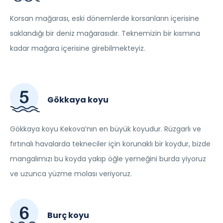
Korsan mağarası, eski dönemlerde korsanların içerisine
saklandığı bir deniz mağarasıdır. Teknemizin bir kısmına
kadar mağara içerisine girebilmekteyiz.
Gökkaya koyu
Gökkaya koyu Kekova’nın en büyük koyudur. Rüzgarlı ve
fırtınalı havalarda tekneciler için korunaklı bir koydur, bizde
mangalımızı bu koyda yakıp öğle yemeğini burda yiyoruz
ve uzunca yüzme molası veriyoruz.
Burç koyu