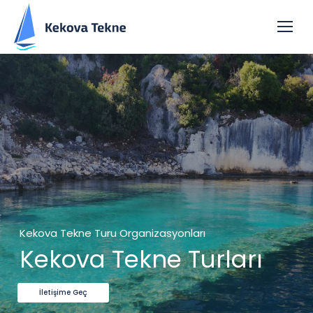
Kekova Tekne Turu Organizasyonları
Kekova Tekne Turları
İletişime Geç