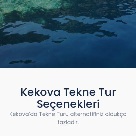
Kekova Tekne Tur
Seçenekleri
Kekova’da Tekne Turu alternatifiniz oldukça
fazladır.