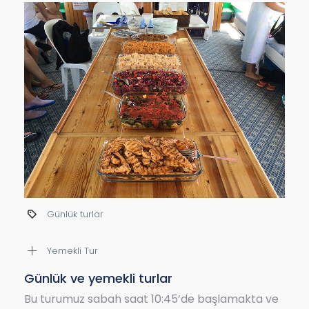
Yarım Günlük Turlar
Yemeksiz Tur
Yarım Günlük Turlar
Bu turumuzu sabah saat 10:30 ile 14:00 arası