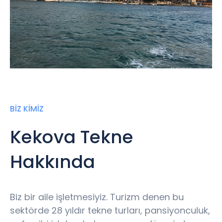
BİZ KİMİZ
Kekova Tekne
Hakkında
Biz bir aile işletmesiyiz. Turizm denen bu
sektörde 28 yıldır tekne turları, pansiyonculuk,