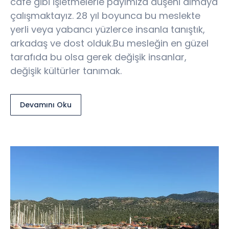
cafe gibi işletmelerle payımıza düşeni almaya
çalışmaktayız. 28 yıl boyunca bu meslekte
yerli veya yabancı yüzlerce insanla tanıştık,
arkadaş ve dost olduk.Bu mesleğin en güzel
tarafıda bu olsa gerek değişik insanlar,
değişik kültürler tanımak.
Devamını Oku