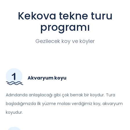
Kekova tekne turu
programı
Gezilecek koy ve köyler
Akvaryum koyu
Adındanda anlaşılacağı gibi çok berrak bir koydur. Tura
başladığımızda ilk yüzme molası verdiğimiz koy, akvaryum
koyudur.