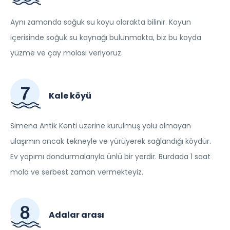
Aynı zamanda soğuk su koyu olarakta bilinir. Koyun
içerisinde soğuk su kaynağı bulunmakta, biz bu koyda
yüzme ve çay molası veriyoruz.
Kale köyü
Simena Antik Kenti üzerine kurulmuş yolu olmayan
ulaşımın ancak tekneyle ve yürüyerek sağlandığı köydür.
Ev yapımı dondurmalarıyla ünlü bir yerdir. Burdada 1 saat
mola ve serbest zaman vermekteyiz.
Adalar arası