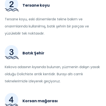
Tersane koyu
Tersane koyu, eski dönemlerde tekne bakım ve
onarımlarında kullanılmış, batık şehrin bir parçası ve
yüzülebilir tek noktasıdır.
Batık Şehir
Kekova adasının kıyısında bulunan, yüzmenin dalışın yasak
olduğu Dolichiste antik kentidir. Burayı altı camlı
teknelerimizle izleyerek geçiyoruz.
Korsan mağarası